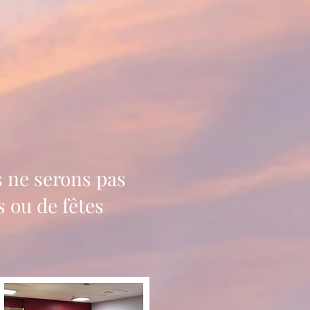
s ne serons pas
 ou de fêtes