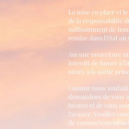
La mise en place et le
de la responsabilité du
suffisamment de temps
remise dans l'état où 
Aucune nourriture ni 
interdit de fumer à l'
situés à la sortie princ
Comme nous souhaiton
demandons de vous ass
heures et de vous ass
l'avance. Veuillez vou
de comportement antiso