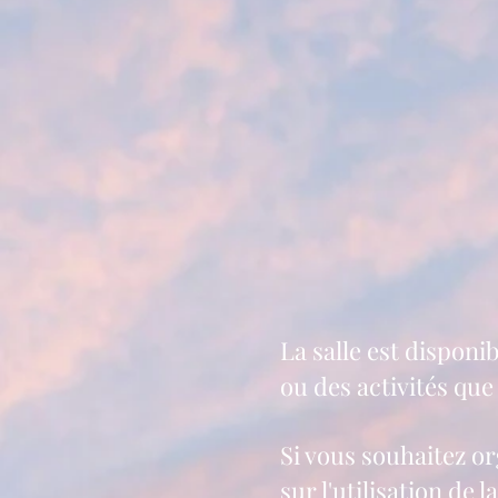
La salle est dispon
ou des activités qu
Si vous souhaitez o
sur l'utilisation de la