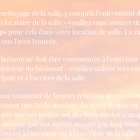
 nettoyage de la salle, y compris l'enlèvement 
 locataire de la salle - veuillez vous assurer de
 pour cela dans votre location de salle. La sal
vous l'avez trouvée.
boisson ne doit être consommée à l'extérieur du
intérieur du bâtiment - veuillez utiliser les c
ipale et à l'arrière de la salle
s maintenir de bonnes relations avec nos vo
urer que toute musique forte est éteinte au p
urer que vos invités ont des taxis ou des trans
s assurer que vos invités ne sont pas trop bru
cial à l'intérieur ou à l'extérieur de la salle.