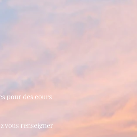
res pour des cours
ez vous renseigner