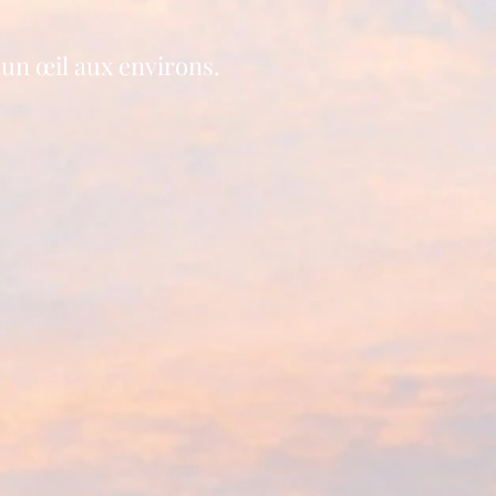
 un œil aux environs.