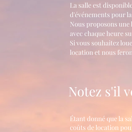
La salle est disponibl
d'événements pour l
Nous proposons une l
avec chaque heure su
Si vous souhaitez loue
location et nous fero
Notez s'il v
Étant donné que la sa
coûts de location po